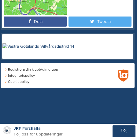
Dela
Tweeta
Registrera din klubb/din grupp
Integritetspolicy
Cookiepolicy
JRF Forshälla
Följ
Följ oss för uppdateringar