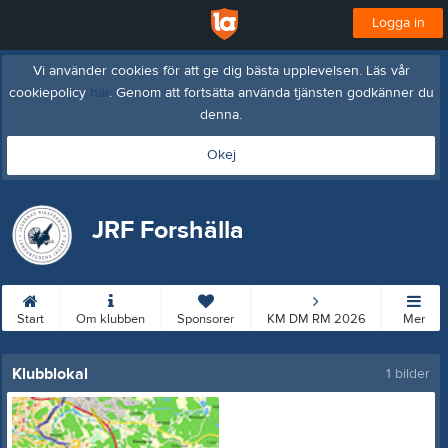
Logga in
Vi använder cookies för att ge dig bästa upplevelsen. Läs vår
cookiepolicy
här
. Genom att fortsätta använda tjänsten godkänner du
denna.
Okej
JRF Forshälla
Start
Om klubben
Sponsorer
KM DM RM 2026
Mer
Klubblokal
1 bilder